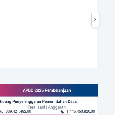
yang akan dilaksanakan.
APBD 2026 Pembelanjaan
Bidang Penyelenggaran Pemerintahan Desa
Realisasi | Anggaran
Rp. 339.421.482,00
Rp. 1.446.450.820,00