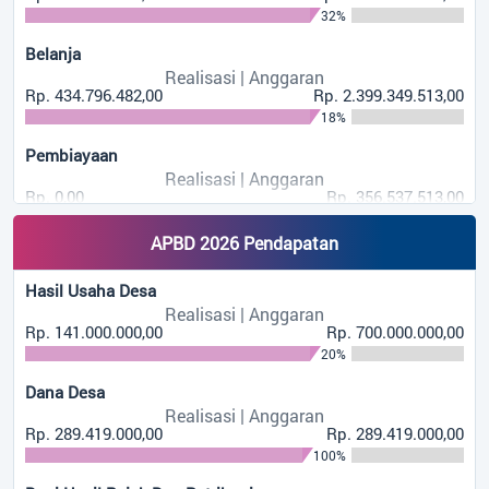
32%
Belanja
Realisasi | Anggaran
Rp. 434.796.482,00
Rp. 2.399.349.513,00
18%
Pembiayaan
Realisasi | Anggaran
Rp. 0,00
Rp. 356.537.513,00
0%
APBD 2026 Pendapatan
Hasil Usaha Desa
Realisasi | Anggaran
Rp. 141.000.000,00
Rp. 700.000.000,00
20%
Dana Desa
Realisasi | Anggaran
Rp. 289.419.000,00
Rp. 289.419.000,00
100%