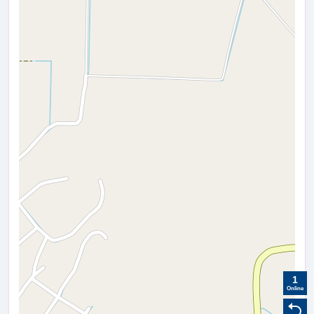
1
Online