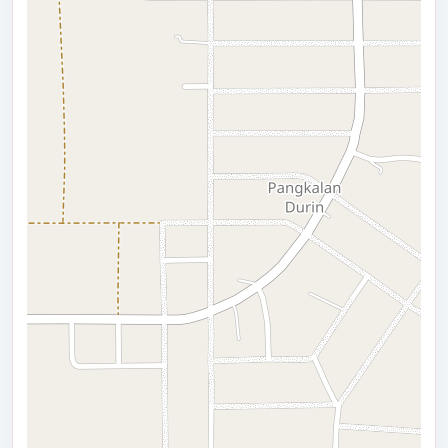
LOADING