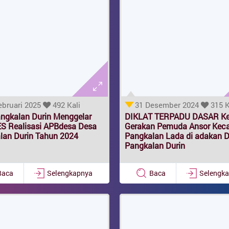
ebruari 2025
492 Kali
31 Desember 2024
315 K
ngkalan Durin Menggelar
DIKLAT TERPADU DASAR Ke 
 Realisasi APBdesa Desa
Gerakan Pemuda Ansor Kec
lan Durin Tahun 2024
Pangkalan Lada di adakan D
Pangkalan Durin
Baca
Selengkapnya
Baca
Selengk