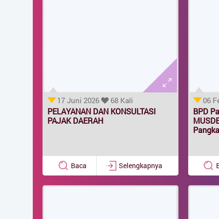
Generate Artikel
17 Juni 2026
68 Kali
06 F
PELAYANAN DAN KONSULTASI
BPD Pa
PAJAK DAERAH
MUSDES
Pangka
Baca
Selengkapnya