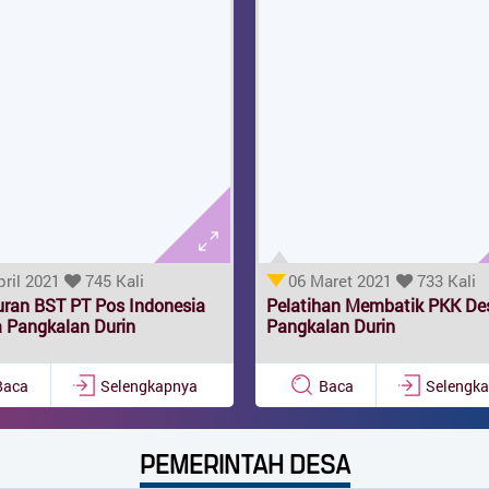
pril 2021
745 Kali
06 Maret 2021
733 Kali
uran BST PT Pos Indonesia
Pelatihan Membatik PKK De
a Pangkalan Durin
Pangkalan Durin
Baca
Selengkapnya
Baca
Selengk
PEMERINTAH DESA