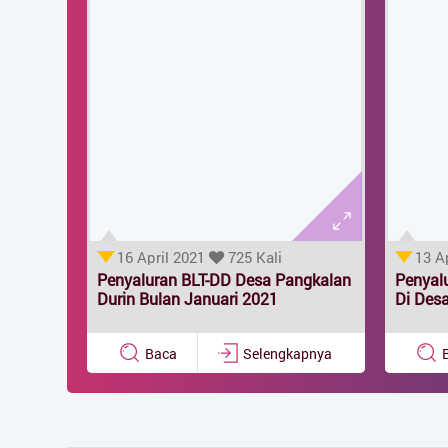
16 April 2021
725 Kali
13 A
Penyaluran BLT-DD Desa Pangkalan
Penyal
Durin Bulan Januari 2021
Di Des
Baca
Selengkapnya